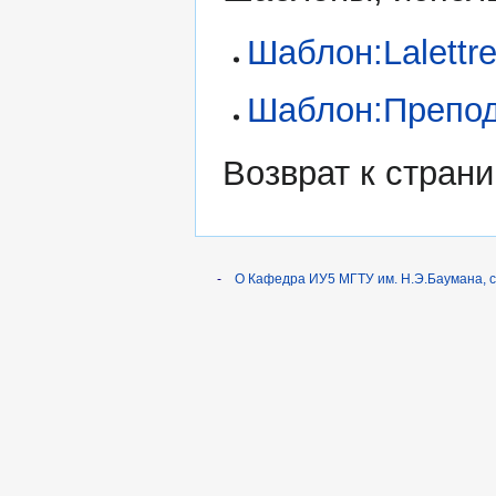
Шаблон:Lalettr
Шаблон:Препод
Возврат к стран
-
О Кафедра ИУ5 МГТУ им. Н.Э.Баумана, 