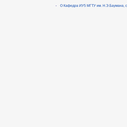
-
О Кафедра ИУ5 МГТУ им. Н.Э.Баумана, 