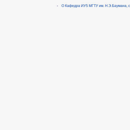
-
О Кафедра ИУ5 МГТУ им. Н.Э.Баумана, 