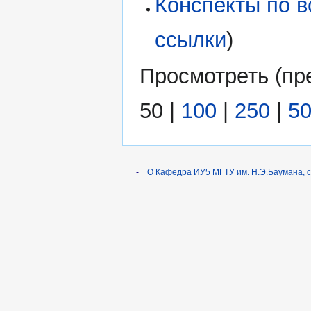
Конспекты по в
ссылки
)
Просмотреть (
пр
50
|
100
|
250
|
5
-
О Кафедра ИУ5 МГТУ им. Н.Э.Баумана, 