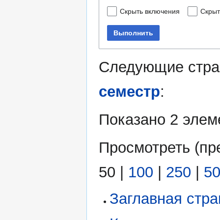
Скрыть включения
Скрыт
Выполнить
Следующие стра
семестр
:
Показано 2 элем
Просмотреть (
пр
50
|
100
|
250
|
5
Заглавная стр