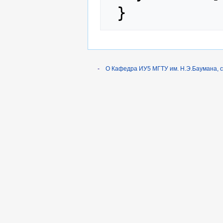
-
О Кафедра ИУ5 МГТУ им. Н.Э.Баумана, 