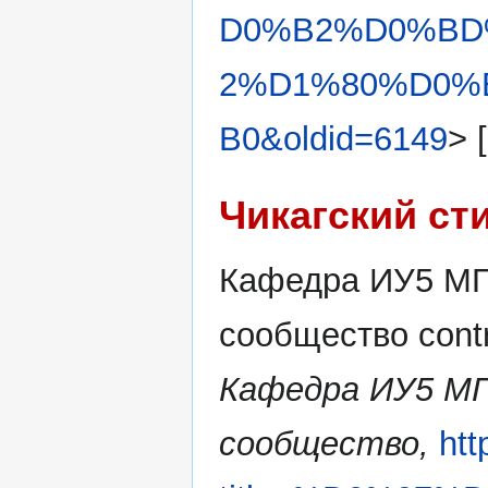
D0%B2%D0%BD
2%D1%80%D0%
B0&oldid=6149
> 
Чикагский ст
Кафедра ИУ5 МГТ
сообщество contr
Кафедра ИУ5 МГ
сообщество,
htt