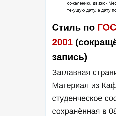
сожалению, движок Med
текущую дату, а дату п
Стиль по
ГОС
2001
(сокращ
запись)
Заглавная стран
Материал из Каф
студенческое со
сохранённая в 0