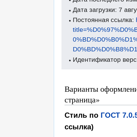
Дата загрузки: 7 авг
Постоянная ссылка:
title=%D0%97%D
0%BD%D0%B0%D1
D0%BD%D0%B8%D1%
Идентификатор верс
Варианты оформлени
страница»
Стиль по
ГОСТ 7.0
ссылка)