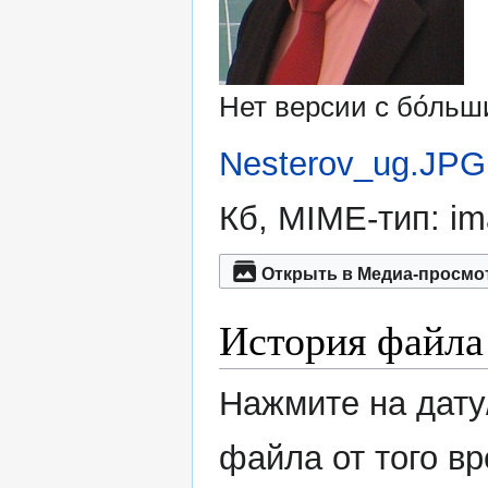
Нет версии с бо́ль
Nesterov_ug.JPG
Кб, MIME-тип:
im
Открыть в Медиа-просмо
История файла
Нажмите на дату
файла от того в