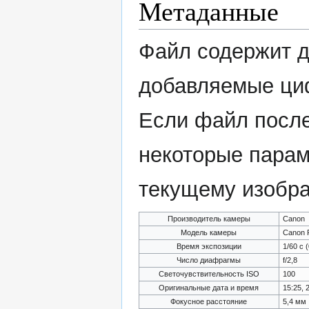
Метаданные
Файл содержит 
добавляемые ци
Если файл после
некоторые парам
текущему изобр
Производитель камеры
Canon
Модель камеры
Canon 
Время экспозиции
1/60 с 
Число диафрагмы
f/2,8
Светочувствительность ISO
100
Оригинальные дата и время
15:25,
Фокусное расстояние
5,4 мм